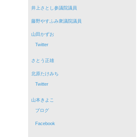
井上さとし参議院議員
藤野やすふみ衆議院議員
山田かずお
Twitter
さとう正雄
北原たけみち
Twitter
山本きよこ
ブログ
Facebook