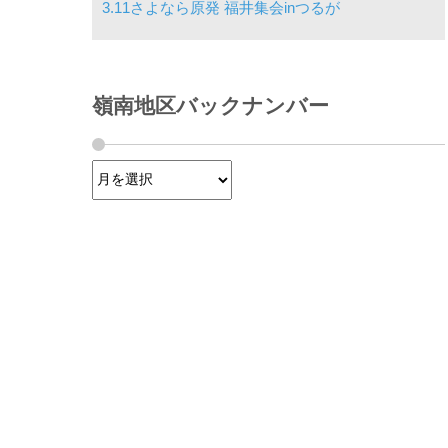
3.11さよなら原発 福井集会inつるが
嶺南地区バックナンバー
嶺南地区バックナンバー