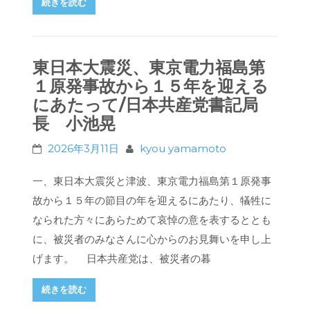
続きを読む
東日本大震災、東京電力福島第
１原発事故から１５年を迎える
にあたって/日本共産党書記局
長 小池晃
2026年3月11日
kyou yamamoto
一、東日本大震災と津波、東京電力福島第１原発事
故から１５年の節目の年を迎えるにあたり、犠牲に
なられた方々にあらためて哀悼の意を表するととも
に、被災者のみなさんに心からのお見舞いを申し上
げます。 日本共産党は、被災者の暮
続きを読む