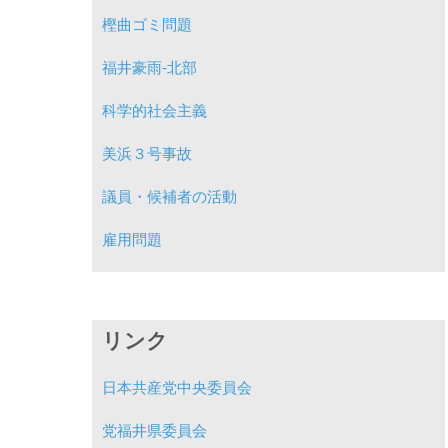
樫曲ゴミ問題
福井豪雨-北部
科学的社会主義
美浜３号事故
議員・候補者の活動
雇用問題
リンク
日本共産党中央委員会
党福井県委員会