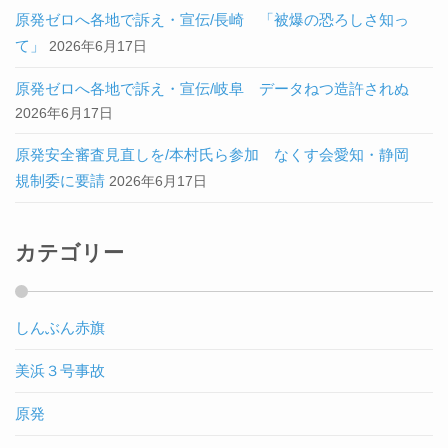
原発ゼロへ各地で訴え・宣伝/長崎 「被爆の恐ろしさ知っ
て」
2026年6月17日
原発ゼロへ各地で訴え・宣伝/岐阜 データねつ造許されぬ
2026年6月17日
原発安全審査見直しを/本村氏ら参加 なくす会愛知・静岡
規制委に要請
2026年6月17日
カテゴリー
しんぶん赤旗
美浜３号事故
原発