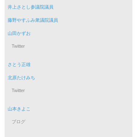
井上さとし参議院議員
藤野やすふみ衆議院議員
山田かずお
Twitter
さとう正雄
北原たけみち
Twitter
山本きよこ
ブログ