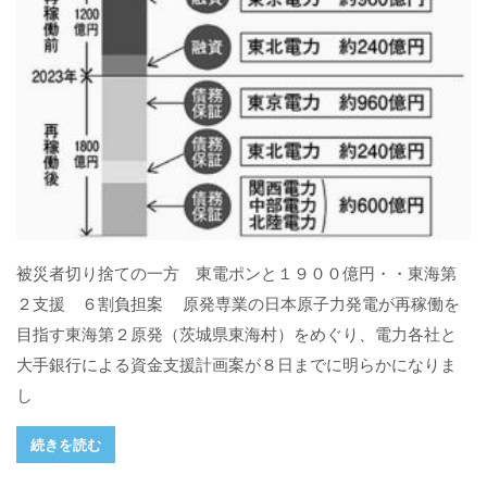
被災者切り捨ての一方 東電ポンと１９００億円・・東海第
２支援 ６割負担案 原発専業の日本原子力発電が再稼働を
目指す東海第２原発（茨城県東海村）をめぐり、電力各社と
大手銀行による資金支援計画案が８日までに明らかになりま
し
続きを読む