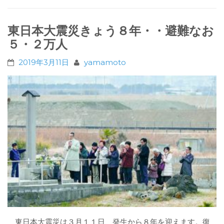
東日本大震災きょう８年・・避難なお
５・２万人
2019年3月11日
yamamoto
東日本大震災は３月１１日、発生から８年を迎えます。復