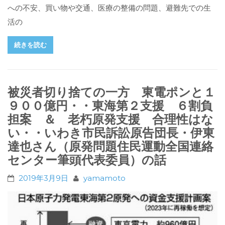
への不安、買い物や交通、医療の整備の問題、避難先での生
活の
続きを読む
被災者切り捨ての一方 東電ポンと１
９００億円・・東海第２支援 ６割負
担案 ＆ 老朽原発支援 合理性はな
い・・いわき市民訴訟原告団長・伊東
達也さん（原発問題住民運動全国連絡
センター筆頭代表委員）の話
2019年3月9日
yamamoto