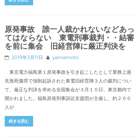
原発事故 誰一人裁かれないなどあっ
てはならない 東電刑事裁判・・結審
を前に集会 旧経営陣に厳正判決を
2019年3月11日
yamamoto
東京電力福島第１原発事故を引き起こしたとして業務上過
失致死傷罪で強制起訴された東電旧経営陣３人の裁判につい
て、厳正な判決を求める全国集会が３月１０日、東京都内で
開かれました。福島原発刑事訴訟支援団が主催し、約２００
人が
続きを読む