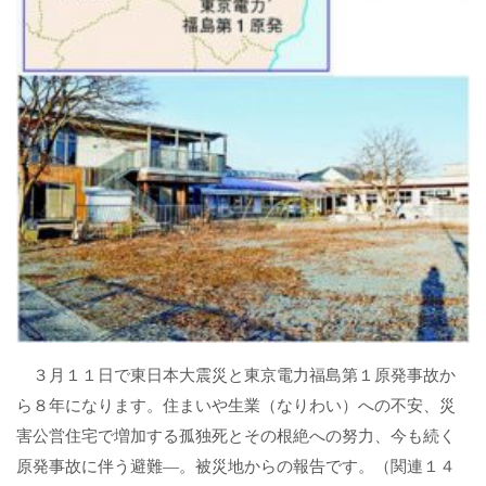
３月１１日で東日本大震災と東京電力福島第１原発事故か
ら８年になります。住まいや生業（なりわい）への不安、災
害公営住宅で増加する孤独死とその根絶への努力、今も続く
原発事故に伴う避難―。被災地からの報告です。（関連１４