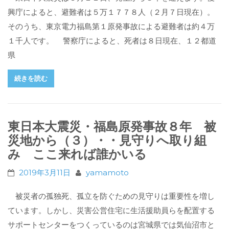
興庁によると、避難者は５万１７７８人（２月７日現在）。
そのうち、東京電力福島第１原発事故による避難者は約４万
１千人です。 警察庁によると、死者は８日現在、１２都道
県
続きを読む
東日本大震災・福島原発事故８年 被
災地から（３）・・見守りへ取り組
み ここ来れば誰かいる
2019年3月11日
yamamoto
被災者の孤独死、孤立を防ぐための見守りは重要性を増し
ています。しかし、災害公営住宅に生活援助員らを配置する
サポートセンターをつくっているのは宮城県では気仙沼市と