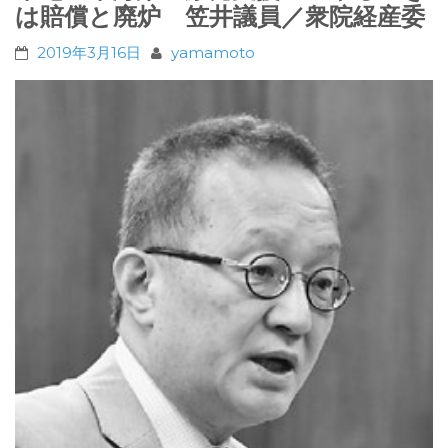
は賠償と廃炉 笠井議員／衆院経産委
2019年3月16日
yamamoto