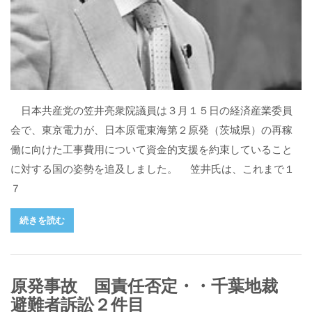
日本共産党の笠井亮衆院議員は３月１５日の経済産業委員
会で、東京電力が、日本原電東海第２原発（茨城県）の再稼
働に向けた工事費用について資金的支援を約束していること
に対する国の姿勢を追及しました。 笠井氏は、これまで１
７
続きを読む
原発事故 国責任否定・・千葉地裁
避難者訴訟２件目