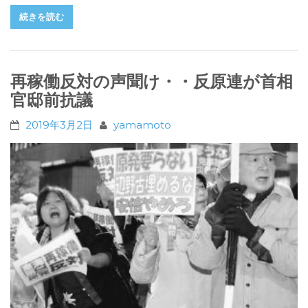
続きを読む
再稼働反対の声聞け・・反原連が首相
官邸前抗議
2019年3月2日
yamamoto