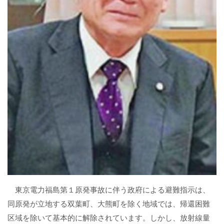
東京電力福島第１原発事故に伴う政府による避難指示は、
同原発が立地する双葉町、大熊町を除く地域では、帰還困難
区域を除いて基本的に解除されています。しかし、放射線量