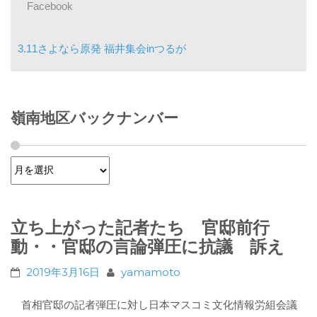
Facebook
3.11さよなら原発 福井集会inつるが
嶺南地区バックナンバー
嶺南地区バックナンバー
立ち上がった記者たち 官邸前行
動・・官邸の言論弾圧に抗議 訴え
2019年3月16日
yamamoto
首相官邸の記者弾圧に対し日本マスコミ文化情報労組会議