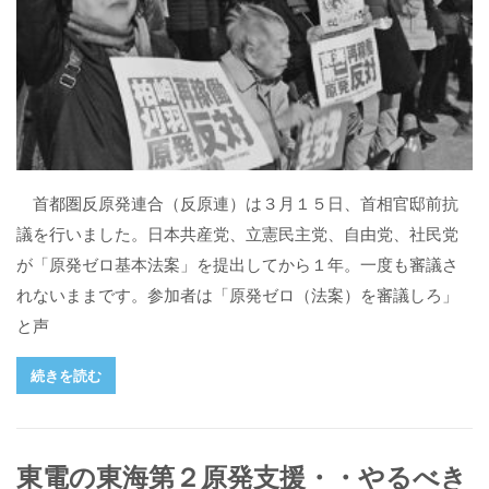
首都圏反原発連合（反原連）は３月１５日、首相官邸前抗
議を行いました。日本共産党、立憲民主党、自由党、社民党
が「原発ゼロ基本法案」を提出してから１年。一度も審議さ
れないままです。参加者は「原発ゼロ（法案）を審議しろ」
と声
続きを読む
東電の東海第２原発支援・・やるべき