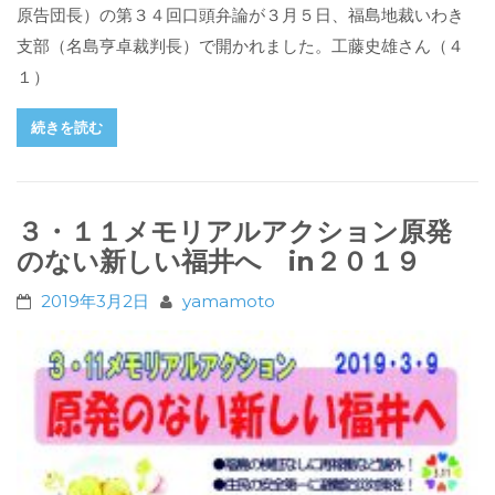
原告団長）の第３４回口頭弁論が３月５日、福島地裁いわき
支部（名島亨卓裁判長）で開かれました。工藤史雄さん（４
１）
続きを読む
３・１１メモリアルアクション原発
のない新しい福井へ in２０１９
2019年3月2日
yamamoto