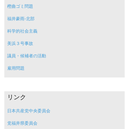
樫曲ゴミ問題
福井豪雨-北部
科学的社会主義
美浜３号事故
議員・候補者の活動
雇用問題
リンク
日本共産党中央委員会
党福井県委員会