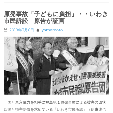
原発事故「子どもに負担」・・いわき
市民訴訟 原告が証言
2019年3月6日
yamamoto
国と東京電力を相手に福島第１原発事故による被害の原状
回復と損害賠償を求めている「いわき市民訴訟」（伊東達也