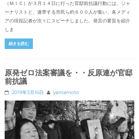
（ＭＩＣ）が３月１４日に行った官邸前抗議行動には、ジャ
ーナリストと、連帯する市民ら約６００人が集い、各メディ
アの現役記者が次々にスピーチしました。発言の要旨を紹介
しま
続きを読む
原発ゼロ法案審議を・・反原連が官邸
前抗議
2019年3月16日
yamamoto