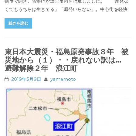
幌市で開き、雪解けが進む市内を行進しました。 「原発な
くてもうちらは生きてる」「原発いらない」。中心街を軽快
続きを読む
東日本大震災・福島原発事故８年 被
災地から（１）・・戻れない訳は…
避難解除２年 浪江町
2019年3月9日
yamamoto