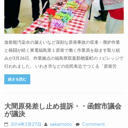
放射能汚染水の漏えいなど深刻な原発事故の収束・廃炉作業
と格闘が続く東電福島第１原発で働く作業員を励ます取り組
みが3月26日、作業拠点の福島県双葉郡楢葉町のＪビレッジで
行われました。 いわき市などの住民有志でつくる「原発労
続きを読む
大間原発差し止め提訴・・函館市議会
が議決
2014年3月27日
sakamoto
Comment