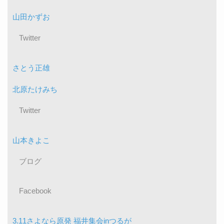
山田かずお
Twitter
さとう正雄
北原たけみち
Twitter
山本きよこ
ブログ
Facebook
3.11さよなら原発 福井集会inつるが