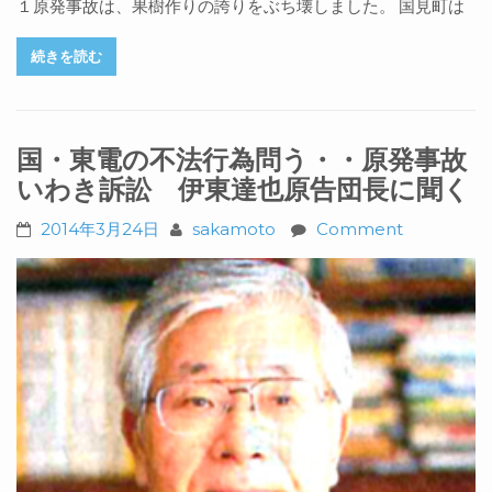
１原発事故は、果樹作りの誇りをぶち壊しました。 国見町は
続きを読む
国・東電の不法行為問う・・原発事故
いわき訴訟 伊東達也原告団長に聞く
2014年3月24日
sakamoto
Comment