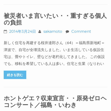
被災者いま言いたい・・重すぎる個人
の負担
2014年3月24日
sakamoto
Comment
新しく住宅を再建する桜井達郎さん（64）＝福島県新地町＝
津波で、自宅が全壊流失しました。いま生活している仮設住
宅は、畳やトイレ、壁などが老朽化してきました。 この仮設
でも、移転を希望している人は多い。住宅と生業（なりわい
続きを読む
ホントゲエ？収束宣言・・原発ゼロヘ
コンサート／福島・いわき