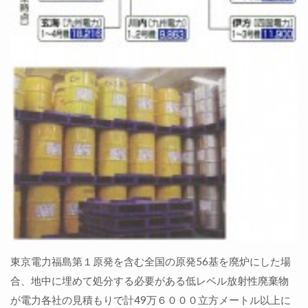
東京電力福島第１原発を含む全国の原発56基を廃炉にした場
合、地中に埋めて処分する必要がある低レベル放射性廃棄物
が電力各社の見積もりで計49万６０００立方メートル以上に