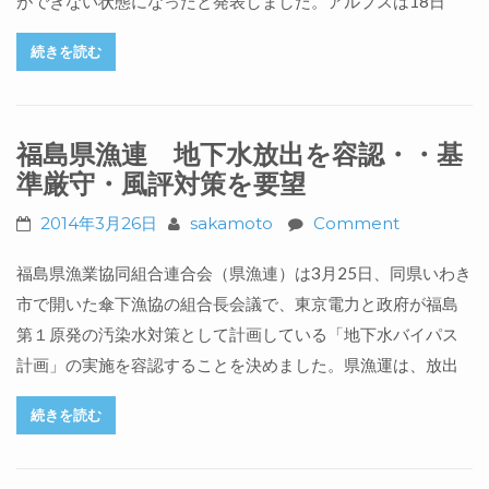
ができない状態になったと発表しました。アルプスは18日
続きを読む
福島県漁連 地下水放出を容認・・基
準厳守・風評対策を要望
2014年3月26日
sakamoto
Comment
福島県漁業協同組合連合会（県漁連）は3月25日、同県いわき
市で開いた傘下漁協の組合長会議で、東京電力と政府が福島
第１原発の汚染水対策として計画している「地下水バイパス
計画」の実施を容認することを決めました。県漁運は、放出
続きを読む