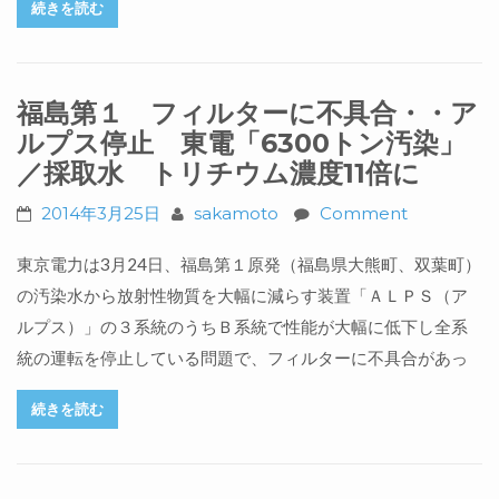
続きを読む
福島第１ フィルターに不具合・・ア
ルプス停止 東電「6300トン汚染」
／採取水 トリチウム濃度11倍に
2014年3月25日
sakamoto
Comment
東京電力は3月24日、福島第１原発（福島県大熊町、双葉町）
の汚染水から放射性物質を大幅に減らす装置「ＡＬＰＳ（ア
ルプス）」の３系統のうちＢ系統で性能が大幅に低下し全系
統の運転を停止している問題で、フィルターに不具合があっ
続きを読む