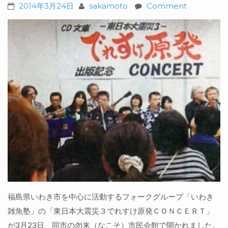
2014年3月24日
sakamoto
Comment
福島県いわき市を中心に活動するフォークグループ「いわき
雑魚塾」の「東日本大震災３でれすけ原発ＣＯＮＣＥＲＴ」
が3月23日、同市の勿来（なこそ）市民会館で開かれました。