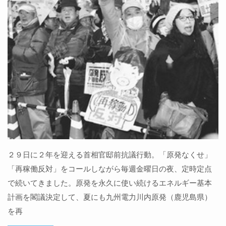
２９日に２年を迎える首相官邸前抗議行動。「原発なくせ」
「再稼働反対」をコールしながら毎週金曜日の夜、定時定点
で続いてきました。原発を永久に使い続けるエネルギー基本
計画を閣議決定して、夏にも九州電力川内原発（鹿児島県）
を再