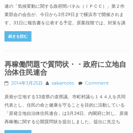
連の「気候変動に関する政府間パネル（ＩＰＣＣ）」第２作
業部会の会合が、今日から3月29日まで横浜市で開催されま
す。31日に報告書を公表する予定。原案段階では、対策を講
続きを読む
再稼働問題で質問状・・政府に立地自
治体住民連合
2014年3月25日
sakamoto
Comment
原発が立地する13道県の道県議、市町村議ら１４４人を共同
代表とし、住民の命と健康を守ることを目的に活動している
「原発立地自治体住民連合」は3月24日、内閣府に対し、原発
再稼働に関する公開質問状を提出しました。提出に先立ち