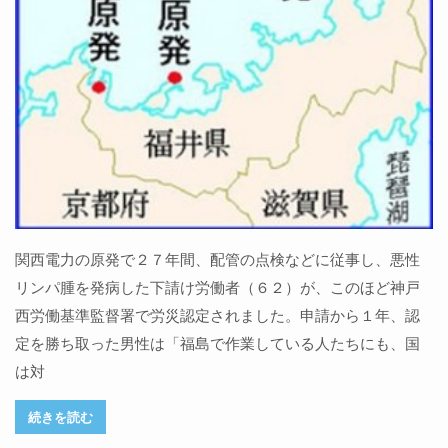
関西電力の原発で２７年間、配管の点検などに従事し、悪性
リンパ腫を発病した下請け労働者（６２）が、このほど神戸
西労働基準監督署で労災認定されました。申請から１年、認
定を勝ち取った男性は「福島で作業している人たちにも、国
は対
続きを読む