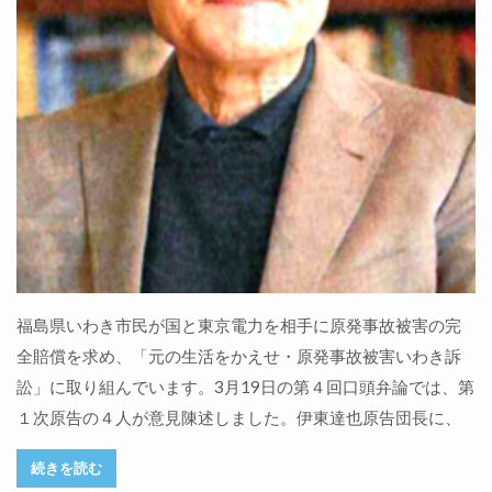
福島県いわき市民が国と東京電力を相手に原発事故被害の完
全賠償を求め、「元の生活をかえせ・原発事故被害いわき訴
訟」に取り組んでいます。3月19日の第４回口頭弁論では、第
１次原告の４人が意見陳述しました。伊東達也原告団長に、
続きを読む