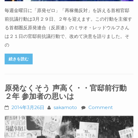
毎週金曜日に「原発ゼロ」「再稼働反対」を訴える首相官邸
前抗議行動は3月２９日、２年を迎えます。この行動を主催す
る首都圏反原発連合（反原連）のミサオ・レッドウルフさん
は２１日の官邸前抗議行動で、改めて決意を語りました。そ
の
続きを読む
原発なくそう 声高く・・官邸前行動
２年 参加者の思いは
2014年3月26日
sakamoto
Comment