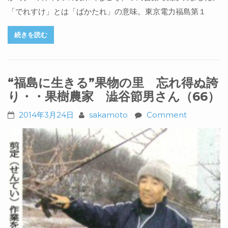
「でれすけ」とは「ばかたれ」の意味。東京電力福島第１
続きを読む
“福島に生きる”果物の里 忘れ得ぬ誇
り・・果樹農家 澁谷節男さん（66）
2014年3月24日
sakamoto
Comment