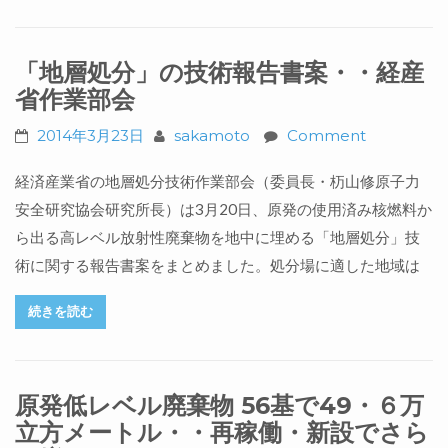
「地層処分」の技術報告書案・・経産
省作業部会
2014年3月23日
sakamoto
Comment
経済産業省の地層処分技術作業部会（委員長・杤山修原子力
安全研究協会研究所長）は3月20日、原発の使用済み核燃料か
ら出る高レベル放射性廃棄物を地中に埋める「地層処分」技
術に関する報告書案をまとめました。処分場に適した地域は
続きを読む
原発低レベル廃棄物 56基で49・６万
立方メートル・・再稼働・新設でさら