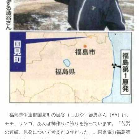
福島県伊達郡国見町の澁谷（しぶや）節男さん（66）は、
モモ、リンゴ、あんぽ柿作りに誇りを持っています。「苦労
の連続。原発について考えた３年だった」。東京電力福島第