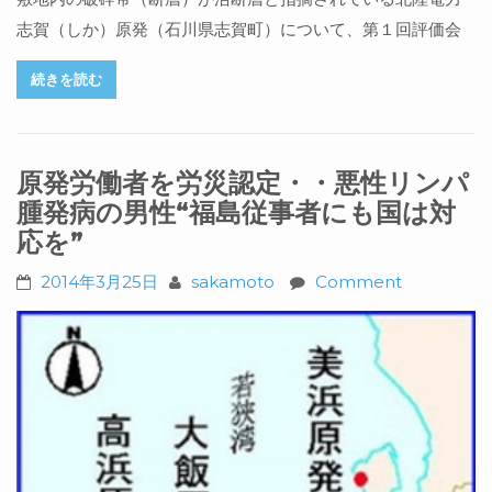
志賀（しか）原発（石川県志賀町）について、第１回評価会
続きを読む
原発労働者を労災認定・・悪性リンパ
腫発病の男性“福島従事者にも国は対
応を”
2014年3月25日
sakamoto
Comment