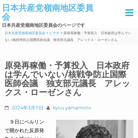
日本共産党嶺南地区委員
会
日本共産党嶺南地区委員会のページです
>
>
日本共産党嶺南地区委員会
ビデオ
原発再稼働・予算投入 日本政府は学んでい
ない/核戦争防止国際医師会議 独支部元議長 アレックス・ローゼンさん
原発再稼働・予算投入 日本政府
は学んでいない/核戦争防止国際
医師会議 独支部元議長 アレッ
クス・ローゼンさん
2024年3月11日
kyou yamamoto
９日にベルリン
で開かれた反原発