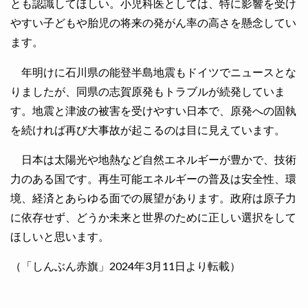
とも認識してほしい。小児科医としては、特に影響を受け
やすい子どもや胎児の将来の発がん率の高さを懸念してい
ます。
年明けに石川県の能登半島地震もドイツでニュースとな
りましたが、同県の志賀原発もトラブルが続発していま
す。地震と津波の被害を受けやすい日本で、原発への固執
を続ければ再び大事故が起こるのは目に見えています。
日本は太陽光や地熱など自然エネルギーが豊かで、技術
力のある国です。再生可能エネルギーの普及は安全性、環
境、経済とあらゆる面での展望があります。政府は原子力
に依存せず、どうか未来と世界のために正しい選択をして
ほしいと思います。
（「しんぶん赤旗」2024年3月11日より転載）