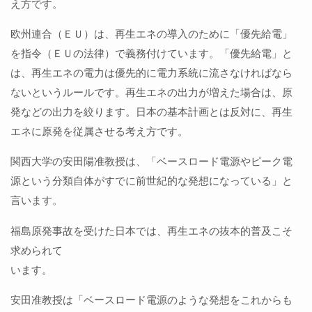
え方です。
欧州連合（ＥＵ）は、再生エネの導入のために「優先給電」
を指令（ＥＵの法律）で義務付けています。「優先給電」と
は、再生エネの電力は優先的に電力系統に流さなければなら
ないというルールです。再生エネの出力が増えた場合は、原
発などの出力を絞ります。日本の基本計画とは反対に、再生
エネに原発を従属させる考え方です。
関西大学の安田陽准教授は、「ベースロード電源やピーク電
源という分類自体がすでに前世紀的な発想になっている」と
言います。
福島原発事故を受けた日本では、再生エネの抜本的普及こそ
求められて
います。
安田准教授は「ベースロード電源のような発想をこれからも