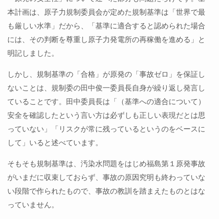
本計画は、原子力規制委員会が定めた規制基準は「世界で最
も厳しい水準」だから、「基準に適合すると認められた場合
には、その判断を尊重し原子力発電所の再稼働を進める」と
明記しました。
しかし、規制基準の「合格」が原発の「事故ゼロ」を保証し
ないことは、規制委の田中俊一委員長自身が繰り返し発言し
ていることです。田中委員長は「（基準への適合について）
安全を確認したという言い方は必ずしも正しい表現だとは思
っていない」「リスクが常に残っているというのをベースに
して」いると述べています。
そもそも規制基準は、汚染水問題をはじめ福島第１原発事故
がいまだに収束しておらず、事故の原因究明も終わっていな
い段階で作られたもので、事故の教訓を踏まえたものとはな
っていません。