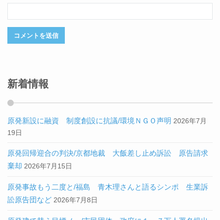
新着情報
原発新設に融資 制度創設に抗議/環境ＮＧＯ声明
2026年7月
19日
原発回帰迎合の判決/京都地裁 大飯差し止め訴訟 原告請求
棄却
2026年7月15日
原発事故もう二度と/福島 青木理さんと語るシンポ 生業訴
訟原告団など
2026年7月8日