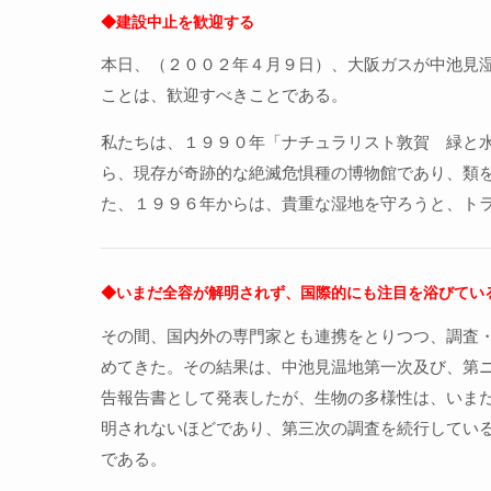
◆建設中止を歓迎する
本日、（２００２年４月９日）、大阪ガスが中池見
ことは、歓迎すべきことである。
私たちは、１９９０年「ナチュラリスト敦賀 緑と
ら、現存が奇跡的な絶滅危惧種の博物館であり、類
た、１９９６年からは、貴重な湿地を守ろうと、ト
◆いまだ全容が解明されず、国際的にも注目を浴びてい
その間、国内外の専門家とも連携をとりつつ、調査
めてきた。その結果は、中池見温地第一次及び、第
告報告書として発表したが、生物の多様性は、いま
明されないほどであり、第三次の調査を続行してい
である。