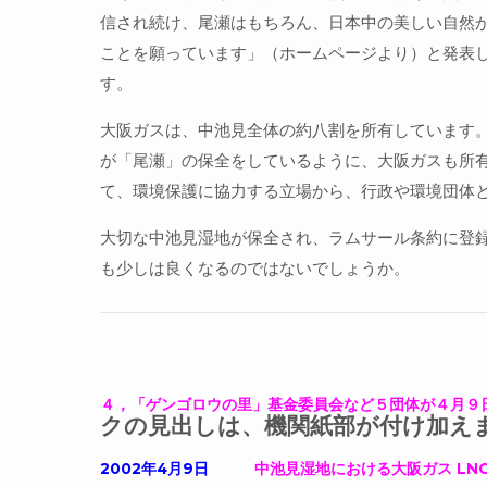
信され続け、尾瀬はもちろん、日本中の美しい自然
ことを願っています」（ホームページより）と発表
す。
大阪ガスは、中池見全体の約八割を所有しています
が「尾瀬」の保全をしているように、大阪ガスも所
て、環境保護に協力する立場から、行政や環境団体
大切な中池見湿地が保全され、ラムサール条約に登
も少しは良くなるのではないでしょうか。
４，「ゲンゴロウの里」基金委員会など５団体が４月９
クの見出しは、機関紙部が付け加え
2002年4月9日
中池見湿地における大阪ガス LN