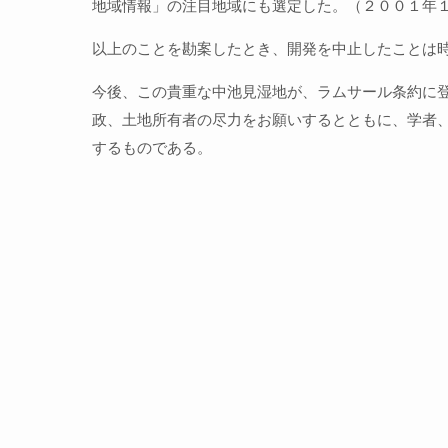
地域情報」の注目地域にも選定した。（２００１年
以上のことを勘案したとき、開発を中止したことは
今後、この貴重な中池見湿地が、ラムサール条約に
政、土地所有者の尽力をお願いするとともに、学者
するものである。