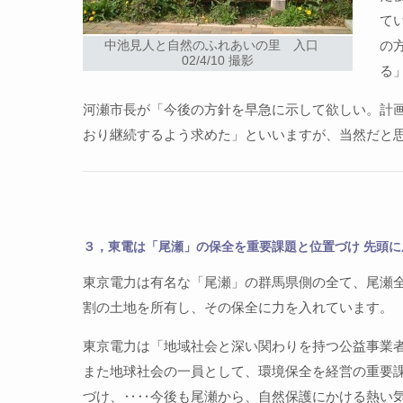
て
の
中池見人と自然のふれあいの里 入口
02/4/10 撮影
る
河瀬市長が「今後の方針を早急に示して欲しい。計
おり継続するよう求めた」といいますが、当然だと
３，東電は「尾瀬」の保全を重要課題と位置づけ 先頭に
東京電力は有名な「尾瀬」の群馬県側の全て、尾瀬
割の土地を所有し、その保全に力を入れています。
東京電力は「地域社会と深い関わりを持つ公益事業
また地球社会の一員として、環境保全を経営の重要
づけ、‥‥今後も尾瀬から、自然保護にかける熱い