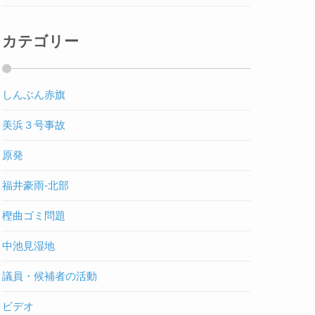
カテゴリー
しんぶん赤旗
美浜３号事故
原発
福井豪雨-北部
樫曲ゴミ問題
中池見湿地
議員・候補者の活動
ビデオ