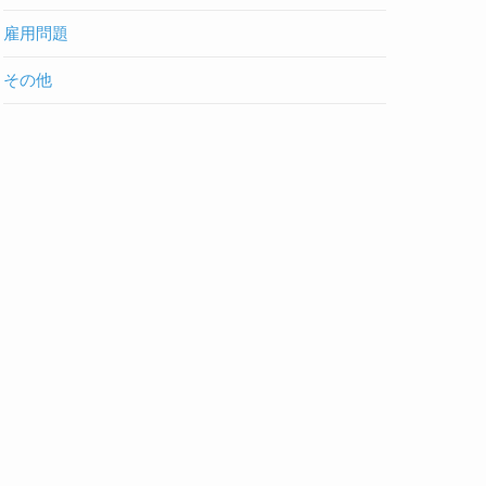
雇用問題
その他