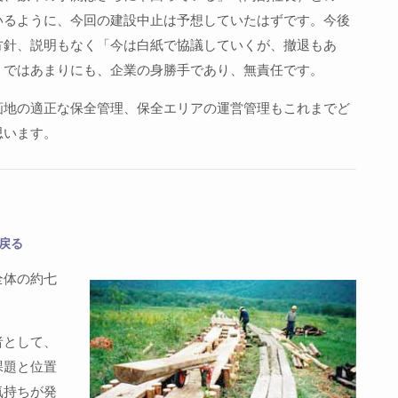
いるように、今回の建設中止は予想していたはずです。今後
方針、説明もなく「今は白紙で協議していくが、撤退もあ
」ではあまりにも、企業の身勝手であり、無責任です。
画地の適正な保全管理、保全エリアの運営管理もこれまでど
思います。
戻る
全体の約七
者として、
課題と位置
気持ちが発