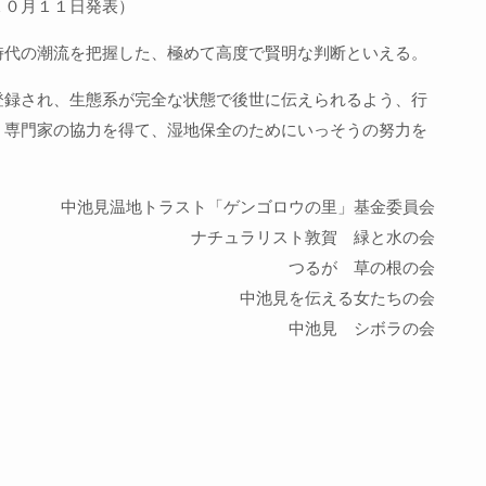
１０月１１日発表）
時代の潮流を把握した、極めて高度で賢明な判断といえる。
登録され、生態系が完全な状態で後世に伝えられるよう、行
、専門家の協力を得て、湿地保全のためにいっそうの努力を
中池見温地トラスト「ゲンゴロウの里」基金委員会
ナチュラリスト敦賀 緑と水の会
つるが 草の根の会
中池見を伝える女たちの会
中池見 シボラの会