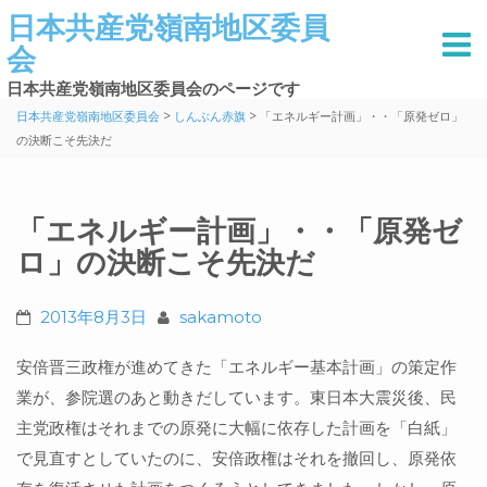
日本共産党嶺南地区委員
会
日本共産党嶺南地区委員会のページです
>
>
日本共産党嶺南地区委員会
しんぶん赤旗
「エネルギー計画」・・「原発ゼロ」
の決断こそ先決だ
「エネルギー計画」・・「原発ゼ
ロ」の決断こそ先決だ
2013年8月3日
sakamoto
安倍晋三政権が進めてきた「エネルギー基本計画」の策定作
業が、参院選のあと動きだしています。東日本大震災後、民
主党政権はそれまでの原発に大幅に依存した計画を「白紙」
で見直すとしていたのに、安倍政権はそれを撤回し、原発依