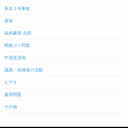
美浜３号事故
原発
福井豪雨-北部
樫曲ゴミ問題
中池見湿地
議員・候補者の活動
ビデオ
雇用問題
その他