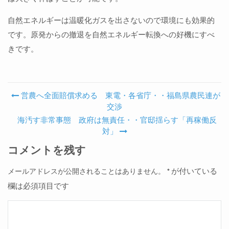
自然エネルギーは温暖化ガスを出さないので環境にも効果的
です。原発からの撤退を自然エネルギー転換への好機にすべ
きです。
営農へ全面賠償求める 東電・各省庁・・福島県農民連が
Post navigation
交渉
海汚す非常事態 政府は無責任・・官邸揺らす「再稼働反
対」
コメントを残す
が付いている
メールアドレスが公開されることはありません。
*
欄は必須項目です