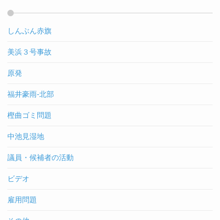
しんぶん赤旗
美浜３号事故
原発
福井豪雨-北部
樫曲ゴミ問題
中池見湿地
議員・候補者の活動
ビデオ
雇用問題