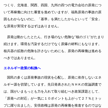
つくり、北海道、関西、四国、九州の四つの電力会社の原発につ
いて再稼働に向けた審査を進めていますが、福島原発の事故の原
因もわからないのに、「基準」を満たしたからといって「安全」
な原発が実現するはずはありません。
原発は動かしたとたん、行き場のない危険な“核のゴミ”がたまり
続けます。環境を汚染するだけでなく原爆の材料にもなります。
核兵器の拡散の危険を許さないためにも、原発の再稼働は進める
べきではありません。
エネルギー政策の転換へ
国民の多くは原発事故の現状を心配し、原発に依存しないエネ
ルギー源を切望しています。先日発表されたＮＨＫの世論調査で
は、国がいまもっとも力を入れて取り組むべき政策課題として、
「原発への対応」が一気に１０ポイントも上がって２７％とトッ
プに躍り出ました。安倍政権は原発の再稼働を推進するのではな