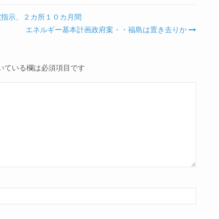
電指示、２カ所１０カ月間
エネルギー基本計画政府案・・福島は置き去りか
いている欄は必須項目です