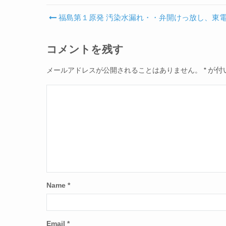
福島第１原発 汚染水漏れ・・弁開けっ放し、東
Post navigation
コメントを残す
が付
メールアドレスが公開されることはありません。
*
Name
*
Email
*