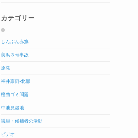
カテゴリー
しんぶん赤旗
美浜３号事故
原発
福井豪雨-北部
樫曲ゴミ問題
中池見湿地
議員・候補者の活動
ビデオ