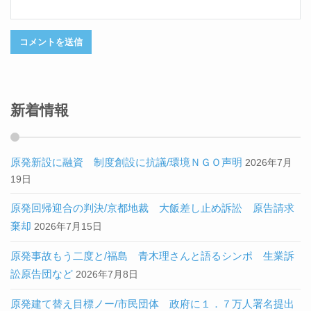
新着情報
原発新設に融資 制度創設に抗議/環境ＮＧＯ声明
2026年7月
19日
原発回帰迎合の判決/京都地裁 大飯差し止め訴訟 原告請求
棄却
2026年7月15日
原発事故もう二度と/福島 青木理さんと語るシンポ 生業訴
訟原告団など
2026年7月8日
原発建て替え目標ノー/市民団体 政府に１．７万人署名提出