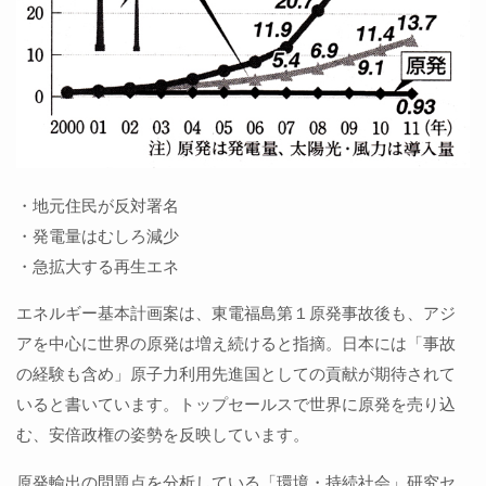
・地元住民が反対署名
・発電量はむしろ減少
・急拡大する再生エネ
エネルギー基本計画案は、東電福島第１原発事故後も、アジ
アを中心に世界の原発は増え続けると指摘。日本には「事故
の経験も含め」原子力利用先進国としての貢献が期待されて
いると書いています。トップセールスで世界に原発を売り込
む、安倍政権の姿勢を反映しています。
原発輸出の問題点を分析している「環境・持続社会」研究セ