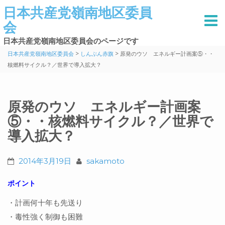
日本共産党嶺南地区委員
会
日本共産党嶺南地区委員会のページです
>
>
日本共産党嶺南地区委員会
しんぶん赤旗
原発のウソ エネルギー計画案⑤・・
核燃料サイクル？／世界で導入拡大？
原発のウソ エネルギー計画案
⑤・・核燃料サイクル？／世界で
導入拡大？
2014年3月19日
sakamoto
ポイント
・計画何十年も先送り
・毒性強く制御も困難