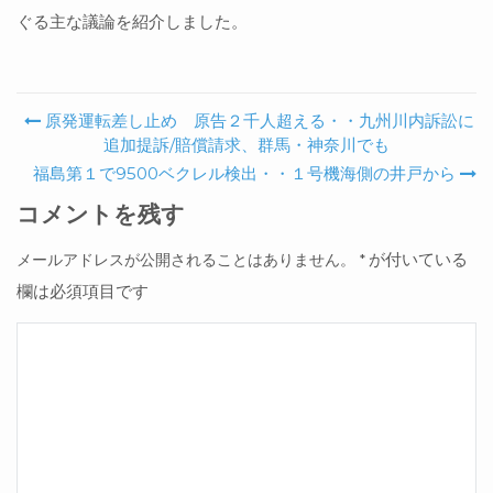
ぐる主な議論を紹介しました。
原発運転差し止め 原告２千人超える・・九州川内訴訟に
Post navigation
追加提訴/賠償請求、群馬・神奈川でも
福島第１で9500ベクレル検出・・１号機海側の井戸から
コメントを残す
が付いている
メールアドレスが公開されることはありません。
*
欄は必須項目です