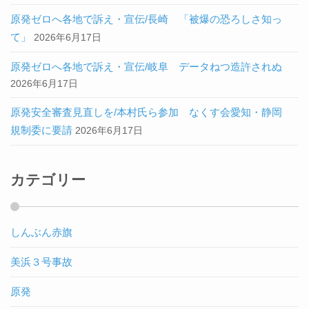
原発ゼロへ各地で訴え・宣伝/長崎 「被爆の恐ろしさ知っ
て」
2026年6月17日
原発ゼロへ各地で訴え・宣伝/岐阜 データねつ造許されぬ
2026年6月17日
原発安全審査見直しを/本村氏ら参加 なくす会愛知・静岡
規制委に要請
2026年6月17日
カテゴリー
しんぶん赤旗
美浜３号事故
原発