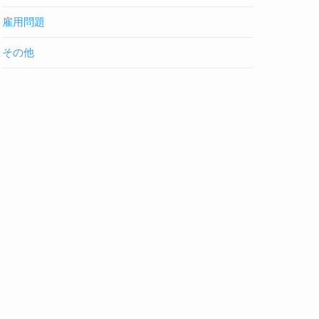
雇用問題
その他