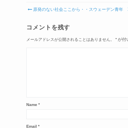
原発のない社会ここから・・スウェーデン青年 3
Post navigation
コメントを残す
が付
メールアドレスが公開されることはありません。
*
Name
*
Email
*