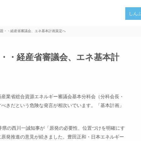
しん
題・・経産省審議会、エネ基本計画策定へ
・・経産省審議会、エネ基本計
済産業省総合資源エネルギー審議会基本分科会（分科会長・
すべきだという危険な発言が相次いでいます。「基本計画」
井県の西川一誠知事が「原発の必要性、位置づけを明確にす
に原発推進の意見が続きました。豊田正和・日本エネルギー