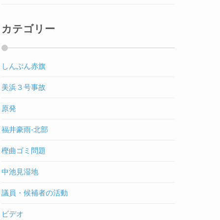
カテゴリー
しんぶん赤旗
美浜３号事故
原発
福井豪雨-北部
樫曲ゴミ問題
中池見湿地
議員・候補者の活動
ビデオ