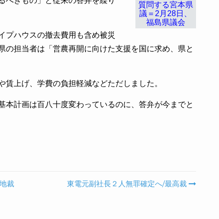
質問する宮本県
議＝2月28日、
福島県議会
イプハウスの撤去費用も含め被災
県の担当者は「営農再開に向けた支援を国に求め、県と
や賃上げ、学費の負担軽減などただしました。
基本計画は百八十度変わっているのに、答弁が今までと
島地裁
東電元副社長２人無罪確定へ/最高裁