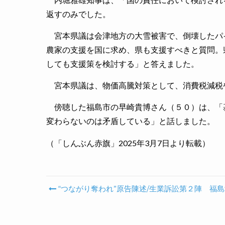
返すのみでした。
宮本県議は会津地方の大雪被害で、倒壊したパ
農家の支援を国に求め、県も支援すべきと質問。
しても支援策を検討する」と答えました。
宮本県議は、物価高騰対策として、消費税減税
傍聴した福島市の早崎貴博さん（５０）は、「
変わらないのは矛盾している」と話しました。
（「しんぶん赤旗」2025年3月7日より転載）
“つながり奪われ”原告陳述/生業訴訟第２陣 福
Post navigation