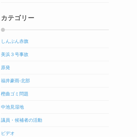
カテゴリー
しんぶん赤旗
美浜３号事故
原発
福井豪雨-北部
樫曲ゴミ問題
中池見湿地
議員・候補者の活動
ビデオ