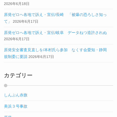
2026年6月18日
原発ゼロへ各地で訴え・宣伝/長崎 「被爆の恐ろしさ知っ
て」
2026年6月17日
原発ゼロへ各地で訴え・宣伝/岐阜 データねつ造許されぬ
2026年6月17日
原発安全審査見直しを/本村氏ら参加 なくす会愛知・静岡
規制委に要請
2026年6月17日
カテゴリー
しんぶん赤旗
美浜３号事故