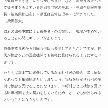
の健康被害をきちんとつかむべきだ」など、原発被害者への
支援強化を訴えている外部専門家の星北斗・星総合病院理事
長（福島県郡山市）＝県医師会常任理事＝に聞きました。
（柴田善太）
政府の原発事故による被害者への支援策と、現場が求めてい
ることとの間にギャップがあります。
原発事故直後から何回も何回も要請してきたことですが、住
民が検診をどの医療機関でも気軽に受けられるようにするべ
きです。
たとえば郡山市に避難している双葉町住民の場合、隣に病院
があっても集団検診という形で日時、場所を指定され別の場
所で検診を受けることになります。市町村ごとに検診を受け
る医療機関を決め契約をしているため、どこでも受けられる
ということにならないのです。