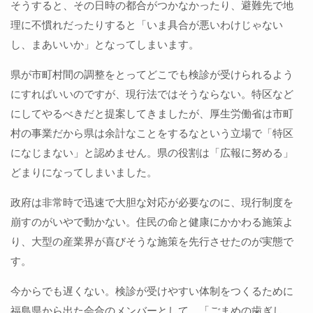
そうすると、その日時の都合がつかなかったり、避難先で地
理に不慣れだったりすると「いま具合が悪いわけじゃない
し、まあいいか」となってしまいます。
県が市町村間の調整をとってどこでも検診が受けられるよう
にすればいいのですが、現行法ではそうならない。特区など
にしてやるべきだと提案してきましたが、厚生労働省は市町
村の事業だから県は余計なことをするなという立場で「特区
になじまない」と認めません。県の役割は「広報に努める」
どまりになってしまいました。
政府は非常時で迅速で大胆な対応が必要なのに、現行制度を
崩すのがいやで動かない。住民の命と健康にかかわる施策よ
り、大型の産業界が喜びそうな施策を先行させたのが実態で
す。
今からでも遅くない。検診が受けやすい体制をつくるために
福島県から出た会合のメンバーとして、「ごまめの歯ぎし