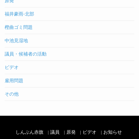
原発
福井豪雨-北部
樫曲ゴミ問題
中池見湿地
議員・候補者の活動
ビデオ
雇用問題
その他
しんぶん赤旗
議員
原発
ビデオ
お知らせ