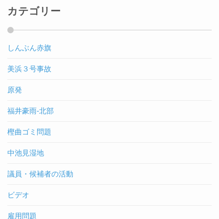
カテゴリー
しんぶん赤旗
美浜３号事故
原発
福井豪雨-北部
樫曲ゴミ問題
中池見湿地
議員・候補者の活動
ビデオ
雇用問題