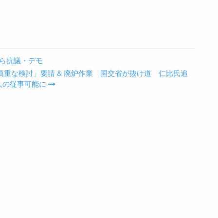
ら抗議・デモ
慎重な検討」要請 & 廃炉作業 国交省が抜け道 仁比氏追
人の従事可能に