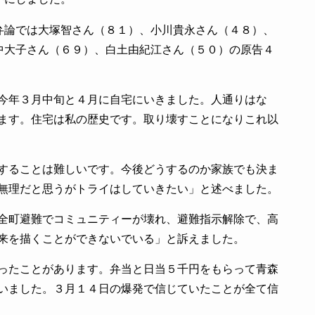
論では大塚智さん（８１）、小川貴永さん（４８）、
中大子さん（６９）、白土由紀江さん（５０）の原告４
今年３月中旬と４月に自宅にいきました。人通りはな
ます。住宅は私の歴史です。取り壊すことになりこれ以
することは難しいです。今後どうするのか家族でも決ま
無理だと思うがトライはしていきたい」と述べました。
全町避難でコミュニティーが壊れ、避難指示解除で、高
来を描くことができないでいる」と訴えました。
ったことがあります。弁当と日当５千円をもらって青森
いました。３月１４日の爆発で信じていたことが全て信