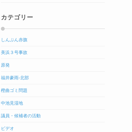
カテゴリー
しんぶん赤旗
美浜３号事故
原発
福井豪雨-北部
樫曲ゴミ問題
中池見湿地
議員・候補者の活動
ビデオ