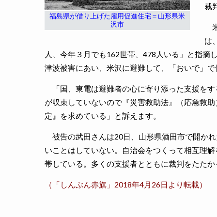
裁
福島県が借り上げた雇用促進住宅＝山形県米
沢市
米
は
人、今年３月でも162世帯、478人いる」と指
津波被害にあい、米沢に避難して、「おいで」で
「国、東電は避難者の心に寄り添った支援をす
が収束していないので『災害救助法』（応急救助
定』を求めている」と訴えます。
被告の武田さんは20日、山形県酒田市で開かれ
いことはしていない。自治会をつくって相互理解
帯している。多くの支援者とともに裁判をたたか
（「しんぶん赤旗」2018年4月26日より転載）