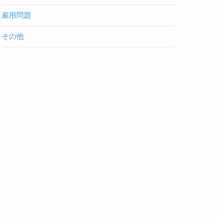
雇用問題
その他