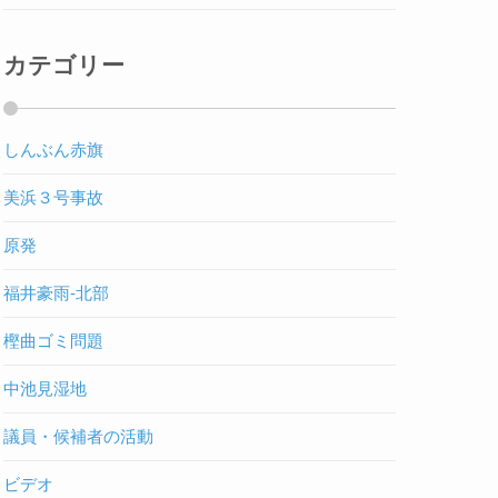
カテゴリー
しんぶん赤旗
美浜３号事故
原発
福井豪雨-北部
樫曲ゴミ問題
中池見湿地
議員・候補者の活動
ビデオ