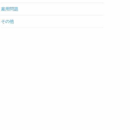
雇用問題
その他