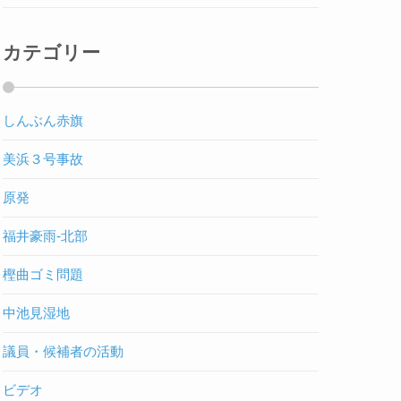
カテゴリー
しんぶん赤旗
美浜３号事故
原発
福井豪雨-北部
樫曲ゴミ問題
中池見湿地
議員・候補者の活動
ビデオ