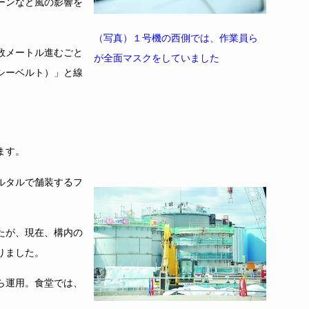
ーンなど風の影響を
（写真）１号機の西側では、作業員ら
数メートル進むごと
が全面マスクをしていました
シーベルト）」と線
ます。
ルタルで舗装するフ
たが、現在、構内の
りました。
ら運用。食堂では、