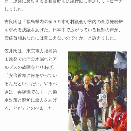
日、原発に反対する首相官邸前抗議行動に参加してスピーチ
しました。
吉良氏は「福島県内の全５９市町村議会が県内の全原発廃炉
を求める決議をあげた。日本中で広がっている反対の声が、
安倍首相あなたには聞こえないのですか」と訴えました。
笠井氏は、東京電力福島第
１原発での汚染水漏れとア
ルプスの故障をとりあげ、
「安倍首相に何をやってい
るんだといいたい。やるべ
きは、再稼働でなく、汚染
水対策と廃炉に全力をあげ
ることだ」とのべました。