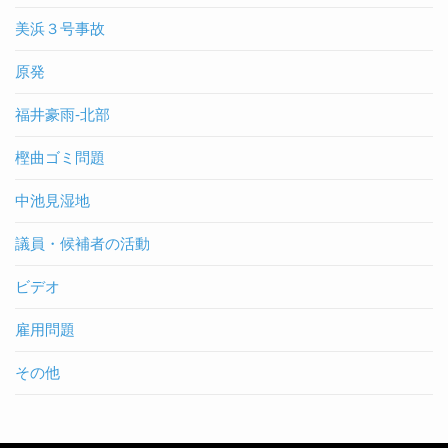
美浜３号事故
原発
福井豪雨-北部
樫曲ゴミ問題
中池見湿地
議員・候補者の活動
ビデオ
雇用問題
その他