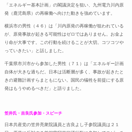
「エネルギー基本計画」の閣議決定を狙い、九州電力川内原
発（鹿児島県）の再稼働へ向けた動きを強めています。
横浜市の男性（４６）は「川内原発の再稼働が狙われている
が、原発事故が起きる可能性はゼロではありません。お金よ
り命が大事です。この行動を続けることが大切。コツコツや
っていきたい」と話しました。
千葉県市川市から参加した男性（７１）は「エネルギー計画
自体が大きな過ちだ。日本は活断層が多く、事故が起きたと
きの避難計画すらまともにない。国民の犠牲を前提にする原
発はもうやめるべきだ」と語りました。
笠井氏・吉良氏参加・スピーチ
日本共産党の笠井亮衆院議員と吉良よし子参院議員は２１