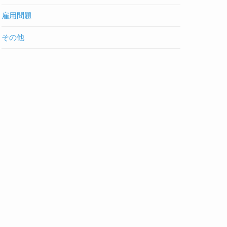
雇用問題
その他