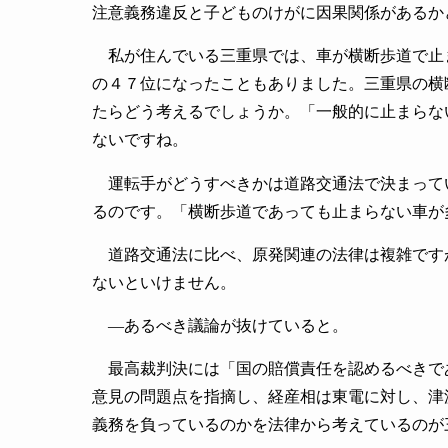
注意義務違反と子どものけがに因果関係があるか
私が住んでいる三重県では、車が横断歩道で止
の４７位になったこともありました。三重県の横
たらどう考えるでしょうか。「一般的に止まらな
ないですね。
運転手がどうすべきかは道路交通法で決まって
るのです。「横断歩道であっても止まらない車が
道路交通法に比べ、原発関連の法律は複雑です
ないといけません。
―あるべき議論が抜けていると。
最高裁判決には「国の賠償責任を認めるべきで
意見の問題点を指摘し、経産相は東電に対し、津
義務を負っているのかを法律から考えているのが