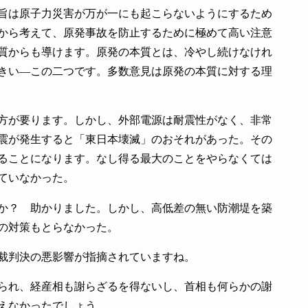
旨は原子力災害が万が一にも起こらないようにするため
から考えて、原発事故を防止するために極めて高い注意
質からも導けます。原発の本質とは、冷やし続けなけれ
きい―この二つです。多数意見は原発の本質に対する理
方が要ります。しかし、外部電源は耐震性がなく、非常
震が発生すると「東日本壊滅」のおそれがあった。その
ることになります。なし得る最大のことをやらなくては
ていなかった。
か？ 助かりました。しかし、高低差の無い防潮堤を築
の対策もとらなかった。
裁判決の悪影響が指摘されていますね。
られ、経産相も謝らざるを得ないし、首相も何らかの謝
えなかったでしょう。