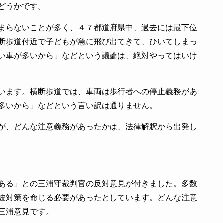
どうかです。
まらないことが多く、４７都道府県中、過去には最下位
断歩道付近で子どもが急に飛び出てきて、ひいてしまっ
い車が多いから」などという議論は、絶対やってはいけ
います。横断歩道では、車両は歩行者への停止義務があ
多いから」などという言い訳は通りません。
が、どんな注意義務があったかは、法律解釈から出発し
ある」との三浦守裁判官の反対意見が付きました。多数
波対策を命じる必要があったとしています。どんな注意
三浦意見です。