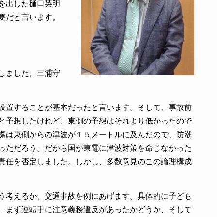
を出した樋口英明
要だと言います。
しました。三浦守
設置することが基本だったと言います。そして、事故前
と予想したけれど、東側の予想はそれより低かったので
際は東側からの津波が１５メートルに及んだので、防潮
っただろう。だから国が東電に津波対策を命じなかった
責任を否定しました。しかし、多数意見のこの論理構成
う考えるか、交通事故を例にあげます。具体的に子ども
、まず運転手に注意義務違反があったかどうか、そして