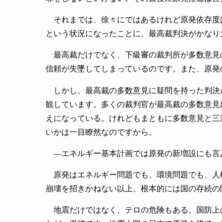
それまでは、徐々にではあるけれど原発依存度
という状況になったことに、最高裁判決がかなり
最高裁だけでなく、下級審の裁判所が多数意見
信頼が失墜してしまっているのです。また、原発
しかし、最高裁の多数意見に疑問を持った判決
観しています。多くの裁判官が最高裁の多数意見
えになっている。けれどもまともに多数意見と三
いかは一目瞭然なのですから。
―エネルギー基本計画では原発の新増設にも言
原発はエネルギー問題でも、環境問題でも、人
崩壊を招きかねない以上、根本的には国の存続の
地震だけではなく、テロの危険もある。国防上