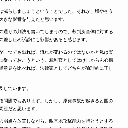
は減らしましょうということでした。それが、増やそう
大きな影響を与えたと思います。
の通りの判決を書いてしまうので、裁判所全体に対する
の差し止め訴訟にも影響があると感じます。
が一つでも出れば、流れが変わるのではないかと私は楽
に従っておこうという、裁判官としてはけしからん心構
浦意見を比べれば、法律家としてどちらが論理的に正し
及しています。
権問題でもあります。しかし、原発事故が起きると国の
問題だと思います。
の弱点を放置しながら、敵基地攻撃能力を持とうとする