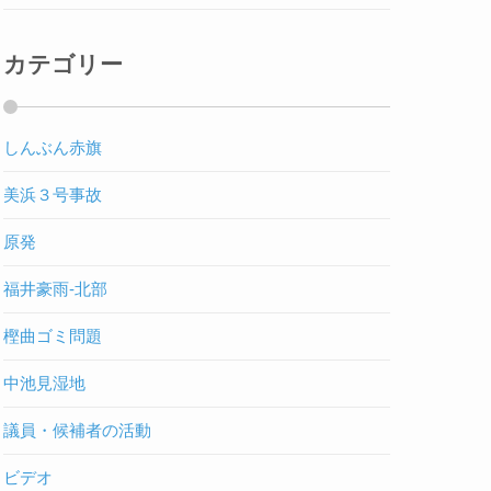
カテゴリー
しんぶん赤旗
美浜３号事故
原発
福井豪雨-北部
樫曲ゴミ問題
中池見湿地
議員・候補者の活動
ビデオ