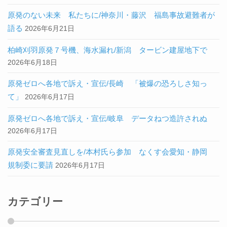
原発のない未来 私たちに/神奈川・藤沢 福島事故避難者が
語る
2026年6月21日
柏崎刈羽原発７号機、海水漏れ/新潟 タービン建屋地下で
2026年6月18日
原発ゼロへ各地で訴え・宣伝/長崎 「被爆の恐ろしさ知っ
て」
2026年6月17日
原発ゼロへ各地で訴え・宣伝/岐阜 データねつ造許されぬ
2026年6月17日
原発安全審査見直しを/本村氏ら参加 なくす会愛知・静岡
規制委に要請
2026年6月17日
カテゴリー