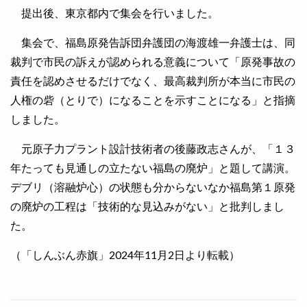
提出後、東京都内で集会を行いました。
集会で、福島原発告訴団弁護団の海渡雄一弁護士は、同
裁判で市民の訴えが認められる意義について「原発事故の
責任を認めさせるだけでなく、最高裁判所が本当に市民の
人権の砦（とりで）になることを示すことになる」と指摘
しました。
元原子力プラント設計技術者の後藤政志さんが、「１３
年たっても見通しの立たない福島の廃炉」と題して講演。
デブリ（溶融炉心）の状態も分からないなか福島第１原発
の廃炉の工程は「技術的な見込みがない」と批判しまし
た。
（「しんぶん赤旗」2024年11月2日より転載）