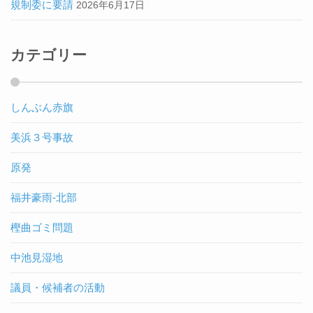
規制委に要請
2026年6月17日
カテゴリー
しんぶん赤旗
美浜３号事故
原発
福井豪雨-北部
樫曲ゴミ問題
中池見湿地
議員・候補者の活動