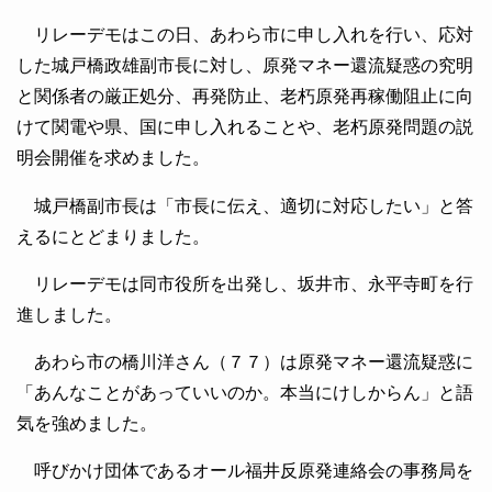
リレーデモはこの日、あわら市に申し入れを行い、応対
した城戸橋政雄副市長に対し、原発マネー還流疑惑の究明
と関係者の厳正処分、再発防止、老朽原発再稼働阻止に向
けて関電や県、国に申し入れることや、老朽原発問題の説
明会開催を求めました。
城戸橋副市長は「市長に伝え、適切に対応したい」と答
えるにとどまりました。
リレーデモは同市役所を出発し、坂井市、永平寺町を行
進しました。
あわら市の橋川洋さん（７７）は原発マネー還流疑惑に
「あんなことがあっていいのか。本当にけしからん」と語
気を強めました。
呼びかけ団体であるオール福井反原発連絡会の事務局を