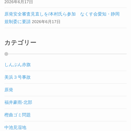
2026年6月17日
原発安全審査見直しを/本村氏ら参加 なくす会愛知・静岡
規制委に要請
2026年6月17日
カテゴリー
しんぶん赤旗
美浜３号事故
原発
福井豪雨-北部
樫曲ゴミ問題
中池見湿地