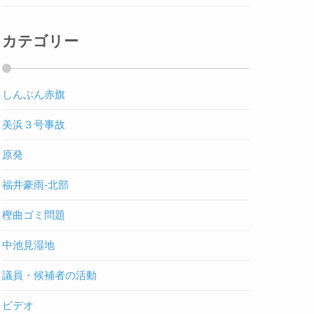
カテゴリー
しんぶん赤旗
美浜３号事故
原発
福井豪雨-北部
樫曲ゴミ問題
中池見湿地
議員・候補者の活動
ビデオ