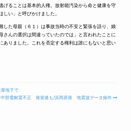
逃げることは基本的人権。放射能汚染から命と健康を守
ほしい」と呼びかけました。
難した母親（６１）は事故当時の不安と緊張を語り、娘
母さんの選択は間違っていたのでは」と言われたことに
にありました。これを否定する権利は誰にもないと思い
建屋地下で
中部電耐震不正 発覚後も/浜岡原発 地震波データ操作