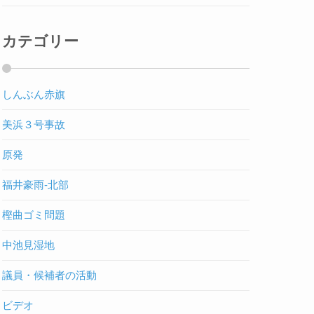
カテゴリー
しんぶん赤旗
美浜３号事故
原発
福井豪雨-北部
樫曲ゴミ問題
中池見湿地
議員・候補者の活動
ビデオ