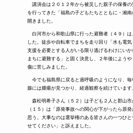
講演会は２０１２年から被災した親子の保養の
を行ってきた「福島の子どもたちとともに・湘南
開きました。
白河市から和歌山県に行った避難者（４９）は
した。徒歩や自転車でまちを走り回り「水も電気
支援を必要とする人がいる限り逃げるわけにいか
まちに避難する」と固く決意し、２年後にようや
傷に苦しみました。
今でも福島県に戻ると過呼吸のようになり、毎年
腺には腫瘍が見つかり、経過観察を続けています
森松明希子さん（５２）は子ども２人と郡山市
（１５）は「原発事故への関心が下がったら原発
思う。大事なのは選挙権のある皆さんの一つひと
せてください」と訴えました。