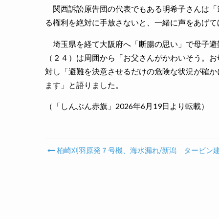
関西訴訟原告団の代表でもある明希子さんは「
る権利を絶対に手放さないと、一緒に声をあげて
埼玉県を経て大阪府へ「断腸の思い」で母子避
（２４）は周囲から「お父さんがかわいそう。お
対し「避難を決意させるだけの危険な状況が確か
ます」と語りました。
（「しんぶん赤旗」2026年6月19日より転載）
柏崎刈羽原発７号機、海水漏れ/新潟 タービン
Post navigation