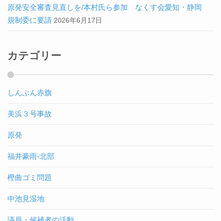
原発安全審査見直しを/本村氏ら参加 なくす会愛知・静岡
規制委に要請
2026年6月17日
カテゴリー
しんぶん赤旗
美浜３号事故
原発
福井豪雨-北部
樫曲ゴミ問題
中池見湿地
議員・候補者の活動