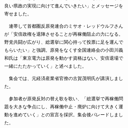
良い県政の実現に向けて進んでいきたい」とメッセージを
寄せました。
連帯して首都圏反原発連合のミサオ・レッドウルフさん
が「安倍政権を退陣させることが再稼働阻止の力になる。
野党共闘が広がり、総選挙に関心持って投票に足を運んで
もらいたい」と強調。原発をなくす全国連絡会の小田川義
和氏は「東京電力は原発を動かす資格はない。安倍退場で
一緒にたたかっていく」と述べました。
集会では、元経済産業省官僚の古賀茂明氏が講演しまし
た。
参加者が原発反対の替え歌を歌い、「総選挙で再稼働問
題を大きな争点にし、再稼働中止・廃炉に向けて大きく運
動を進めていく」との宣言を採択。集会後パレードしまし
た。