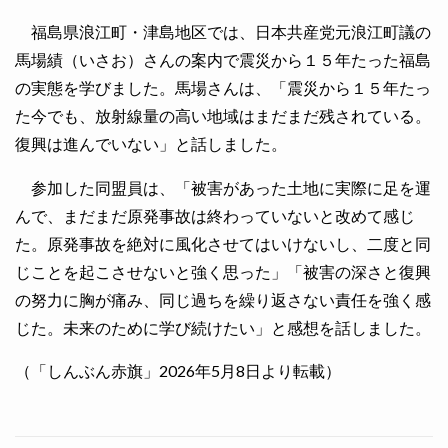
福島県浪江町・津島地区では、日本共産党元浪江町議の
馬場績（いさお）さんの案内で震災から１５年たった福島
の実態を学びました。馬場さんは、「震災から１５年たっ
た今でも、放射線量の高い地域はまだまだ残されている。
復興は進んでいない」と話しました。
参加した同盟員は、「被害があった土地に実際に足を運
んで、まだまだ原発事故は終わっていないと改めて感じ
た。原発事故を絶対に風化させてはいけないし、二度と同
じことを起こさせないと強く思った」「被害の深さと復興
の努力に胸が痛み、同じ過ちを繰り返さない責任を強く感
じた。未来のために学び続けたい」と感想を話しました。
（「しんぶん赤旗」2026年5月8日より転載）