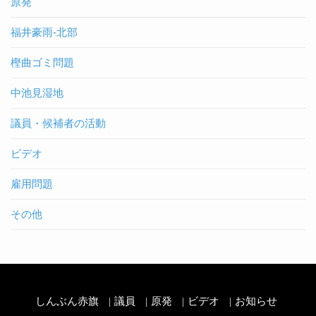
原発
福井豪雨-北部
樫曲ゴミ問題
中池見湿地
議員・候補者の活動
ビデオ
雇用問題
その他
しんぶん赤旗
議員
原発
ビデオ
お知らせ