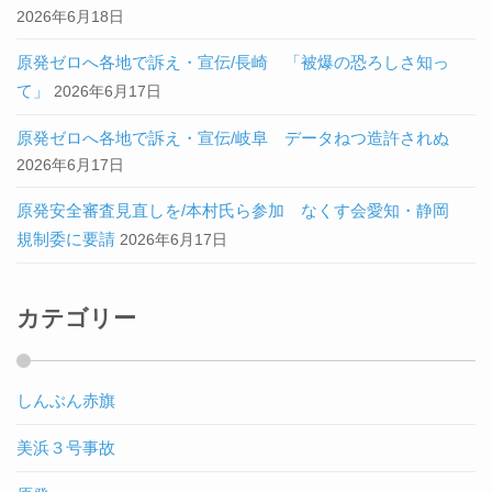
2026年6月18日
原発ゼロへ各地で訴え・宣伝/長崎 「被爆の恐ろしさ知っ
て」
2026年6月17日
原発ゼロへ各地で訴え・宣伝/岐阜 データねつ造許されぬ
2026年6月17日
原発安全審査見直しを/本村氏ら参加 なくす会愛知・静岡
規制委に要請
2026年6月17日
カテゴリー
しんぶん赤旗
美浜３号事故