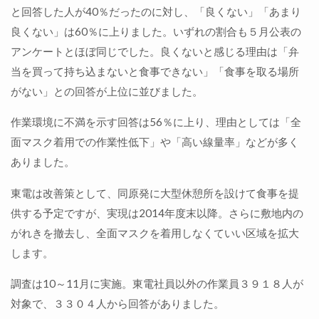
と回答した人が40％だったのに対し、「良くない」「あまり
良くない」は60％に上りました。いずれの割合も５月公表の
アンケートとほぼ同じでした。良くないと感じる理由は「弁
当を買って持ち込まないと食事できない」「食事を取る場所
がない」との回答が上位に並びました。
作業環境に不満を示す回答は56％に上り、理由としては「全
面マスク着用での作業性低下」や「高い線量率」などが多く
ありました。
東電は改善策として、同原発に大型休憩所を設けて食事を提
供する予定ですが、実現は2014年度末以降。さらに敷地内の
がれきを撤去し、全面マスクを着用しなくていい区域を拡大
します。
調査は10～11月に実施。東電社員以外の作業員３９１８人が
対象で、３３０４人から回答がありました。