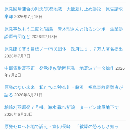
原発回帰迎合の判決/京都地裁 大飯差し止め訴訟 原告請求
棄却
2026年7月15日
原発事故もう二度と/福島 青木理さんと語るシンポ 生業訴
訟原告団など
2026年7月8日
原発建て替え目標ノー/市民団体 政府に１．７万人署名提出
2026年7月7日
中部電耐震不正 発覚後も/浜岡原発 地震波データ操作
2026
年7月2日
原発のない未来 私たちに/神奈川・藤沢 福島事故避難者が
語る
2026年6月21日
柏崎刈羽原発７号機、海水漏れ/新潟 タービン建屋地下で
2026年6月18日
原発ゼロへ各地で訴え・宣伝/長崎 「被爆の恐ろしさ知っ