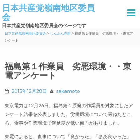
日本共産党嶺南地区委員
会
日本共産党嶺南地区委員会のページです
>
>
日本共産党嶺南地区委員会
しんぶん赤旗
福島第１作業員 劣悪環境・・東電ア
ンケート
福島第１作業員 劣悪環境・・東
電アンケート
2013年12月28日
sakamoto
東京電力は12月26日、福島第１原発の作業員を対象にしたア
ンケート結果を公表しました。労働環境について尋ねたとこ
ろ、食事や作業環境で満足度が低い傾向がありました。
東電によると、食事について「良かった」「まあ良かった」