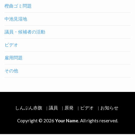
樫曲ゴミ問題
中池見湿地
議員・候補者の活動
ビデオ
雇用問題
その他
しんぶん赤旗
議員
原発
ビデオ
お知らせ
Copyright © 2026
Your Name
. All rights reserved.