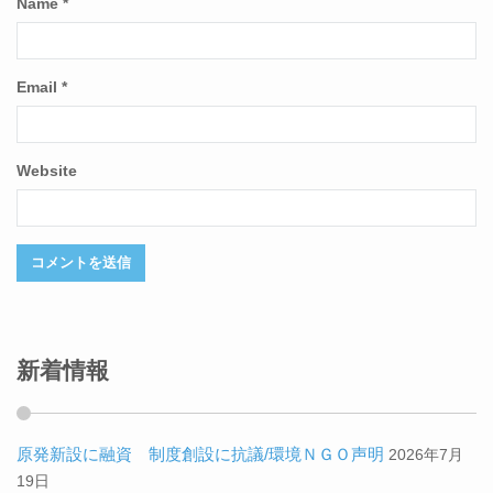
Name
*
Email
*
Website
新着情報
原発新設に融資 制度創設に抗議/環境ＮＧＯ声明
2026年7月
19日