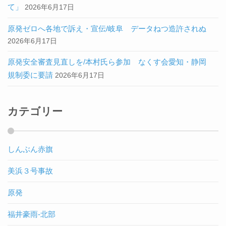
て」
2026年6月17日
原発ゼロへ各地で訴え・宣伝/岐阜 データねつ造許されぬ
2026年6月17日
原発安全審査見直しを/本村氏ら参加 なくす会愛知・静岡
規制委に要請
2026年6月17日
カテゴリー
しんぶん赤旗
美浜３号事故
原発
福井豪雨-北部