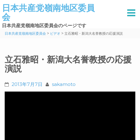
日本共産党嶺南地区委員
会
日本共産党嶺南地区委員会のページです
>
>
日本共産党嶺南地区委員会
ビデオ
立石雅昭・新潟大名誉教授の応援演説
立石雅昭・新潟大名誉教授の応援
演説
2013年7月7日
sakamoto